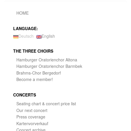
HOME
LANGUAGE:
Deutsch
English
THE THREE CHOIRS
Hamburger Oratorienchor Altona
Hamburger Oratorienchor Barmbek
Brahms-Chor Bergedorf
Become a member!
CONCERTS
Seating chart & concert price list
Our next concert
Press coverage
Kartenvorverkauf
Concert archive